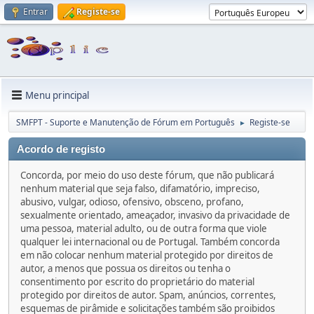
Entrar
Registe-se
Menu principal
SMFPT - Suporte e Manutenção de Fórum em Português
Registe-se
►
Acordo de registo
Concorda, por meio do uso deste fórum, que não publicará
nenhum material que seja falso, difamatório, impreciso,
abusivo, vulgar, odioso, ofensivo, obsceno, profano,
sexualmente orientado, ameaçador, invasivo da privacidade de
uma pessoa, material adulto, ou de outra forma que viole
qualquer lei internacional ou de Portugal. Também concorda
em não colocar nenhum material protegido por direitos de
autor, a menos que possua os direitos ou tenha o
consentimento por escrito do proprietário do material
protegido por direitos de autor. Spam, anúncios, correntes,
esquemas de pirâmide e solicitações também são proibidos