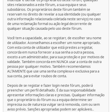
indenizar e isentar os proprietários deste fórum, quaisquer
sites relacionados a este fórum, a sua equipa e seus
subsidiários. Os proprietários deste fórum também se
reservam no direito de revelar a sua identidade (ou qualquer
outra informação relacionada coletada neste serviço) no caso
de uma reclamação formal ou ação legal decorrente de
qualquer situação causada pelo uso deste fórum.
Você tem a capacidade, ao se registarr, de escolher seu nome
de utilizador. Aconselhamos a escolher um nome apropriado.
Com esta conta de utilizador que está prestes a registar,
concorda em nunca fornecer a sua senha a outra pessoa,
exceto a um administrador, para sua proteção e por motivos de
validade. Também concorda em NUNCA usar a conta de outra
pessoa por qualquer motivo. Também recomendamos
ALTAMENTE que use uma senha complexa e exclusiva para a
sua conta, para evitar roubos de conta.
Depois de se registar e fazer login neste fórum, poderá
preencher um perfil detalhado. É da sua responsabilidade
apresentar informações claras e precisas. Qualquer informação
que o proprietário do fórum ou a equipa determine ser
imprecisa ou de natureza vulgar será removida, com ou sem
aviso prévio. Sanções apropriadas podem ser aplicáveis..