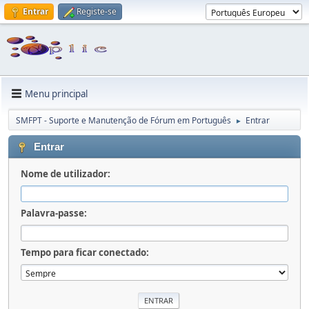
Entrar
Registe-se
Menu principal
SMFPT - Suporte e Manutenção de Fórum em Português
Entrar
►
Entrar
Nome de utilizador:
Palavra-passe:
Tempo para ficar conectado: