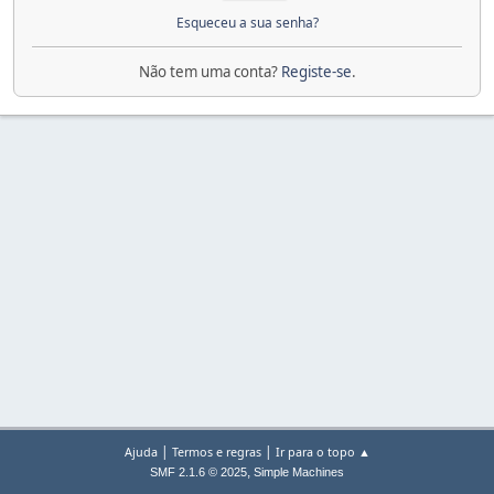
Esqueceu a sua senha?
Não tem uma conta?
Registe-se
.
|
|
Ajuda
Termos e regras
Ir para o topo ▲
,
SMF 2.1.6 © 2025
Simple Machines