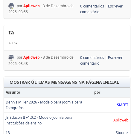
por
Aplicweb
- 3 de Dezembro de
0 comentários
|
Escrever
comentário
2025, 03:55
ta
xassa
por
Aplicweb
- 3 de Dezembro de
0 comentários
|
Escrever
comentário
2025, 03:48
MOSTRAR ÚLTIMAS MENSAGENS NA PÁGINA INICIAL
Assunto
por
Dennis Miller 2026 - Modelo para Joomla para
SMFPT
Fotógrafos
JS Educon II v1.0.2 - Modelo Joomla para
Aplicweb
instituições de ensino
13
Stopmz