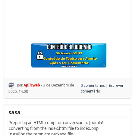
por
Aplicweb
- 3 de Dezembro de
0 comentários
|
Escrever
comentário
2025, 14:08
sasa
Preparing an HTML comp for conversion to Joomla!
Converting from the index.html file to index.php
Installing the template package file