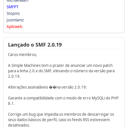
Michaelwam
SMFPT
Stopmz
Joomlamz
Aplicweb
Lançado o SMF 2.0.19
Caros membros,
A Simple Machines tem o prazer de anunciar um novo patch
para a linha 2.0.x do SMF, elevando o número da versão para
2.0.19.
Alterações assinaláveis ��na versão 2.0.19:
Garante a compatibilidade com o modo de erro MySQLi do PHP
8.1.
Corrige um bug que impedia os membros de descarregar os
seus dados básicos de perfil, caso os feeds RSS estivessem
desativados.