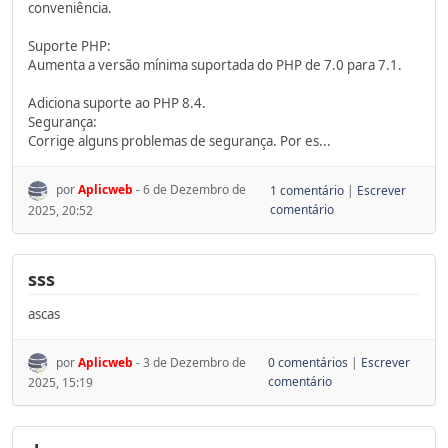
conveniência.
Suporte PHP:
Aumenta a versão mínima suportada do PHP de 7.0 para 7.1.
Adiciona suporte ao PHP 8.4.
Segurança:
Corrige alguns problemas de segurança. Por es...
por
Aplicweb
- 6 de Dezembro de
1 comentário
|
Escrever
comentário
2025, 20:52
sss
ascas
por
Aplicweb
- 3 de Dezembro de
0 comentários
|
Escrever
comentário
2025, 15:19