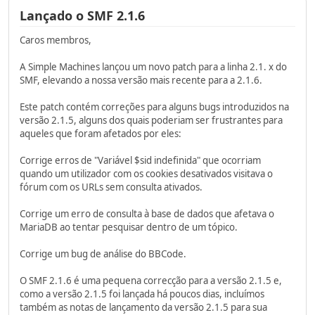
Lançado o SMF 2.1.6
Caros membros,
A Simple Machines lançou um novo patch para a linha 2.1. x do
SMF, elevando a nossa versão mais recente para a 2.1.6.
Este patch contém correções para alguns bugs introduzidos na
versão 2.1.5, alguns dos quais poderiam ser frustrantes para
aqueles que foram afetados por eles:
Corrige erros de "Variável $sid indefinida" que ocorriam
quando um utilizador com os cookies desativados visitava o
fórum com os URLs sem consulta ativados.
Corrige um erro de consulta à base de dados que afetava o
MariaDB ao tentar pesquisar dentro de um tópico.
Corrige um bug de análise do BBCode.
O SMF 2.1.6 é uma pequena correcção para a versão 2.1.5 e,
como a versão 2.1.5 foi lançada há poucos dias, incluímos
também as notas de lançamento da versão 2.1.5 para sua