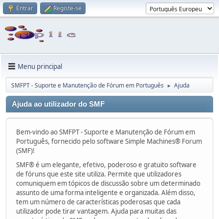
Entrar
Registe-se
Menu principal
SMFPT - Suporte e Manutenção de Fórum em Português
Ajuda
►
Ajuda ao utilizador do SMF
Bem-vindo ao SMFPT - Suporte e Manutenção de Fórum em
Português, fornecido pelo software Simple Machines® Forum
(SMF)!
SMF® é um elegante, efetivo, poderoso e gratuito software
de fóruns que este site utiliza. Permite que utilizadores
comuniquem em tópicos de discussão sobre um determinado
assunto de uma forma inteligente e organizada. Além disso,
tem um número de características poderosas que cada
utilizador pode tirar vantagem. Ajuda para muitas das