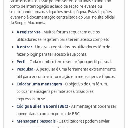
características do SMF podem ser encontradas clicando no
ponto de interrogação ao lado da seção relevante ou
selecionando uma das ligações nesta página. Estas ligações
levam-no à documentação centralizada do SMF no site oficial
do Simple Machines.
A registar-se
- Muitos fóruns requerem que os
utilizadores se registem para terem acesso completo.
A entrar
- Uma vez registados, os utilizadores têm de
fazer o login para ter acesso à sua conta.
Perfil
- Cada membro tem o seu próprio perfil pessoal.
Pesquisa
- A pesquisa é uma ferramenta extremamente
útil para encontrar informação em mensagens e tópicos.
Colocar uma mensagem
- O objetivo de um fórum,
colocar mensagens permite aos utilizadores
expressarem-se.
Código Bulletin Board (BBC)
- As mensagens podem ser
apimentadas com um pouco de BBC.
Mensagens pessoais
- Os utilizadores podem enviar