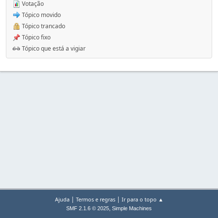
Votação
Tópico movido
Tópico trancado
Tópico fixo
Tópico que está a vigiar
|
|
Ajuda
Termos e regras
Ir para o topo ▲
,
SMF 2.1.6 © 2025
Simple Machines