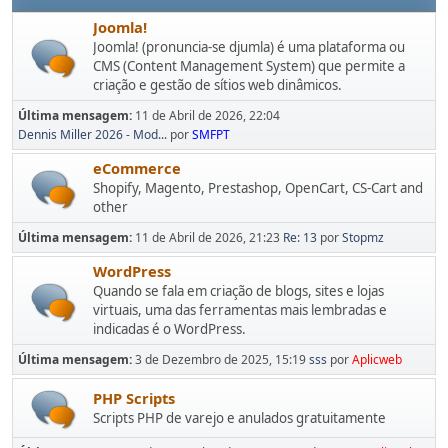
Joomla!
Joomla! (pronuncia-se djumla) é uma plataforma ou
CMS (Content Management System) que permite a
criação e gestão de sítios web dinâmicos.
Última mensagem:
11 de Abril de 2026, 22:04
Dennis Miller 2026 - Mod...
por
SMFPT
eCommerce
Shopify, Magento, Prestashop, OpenCart, CS-Cart and
other
Última mensagem:
11 de Abril de 2026, 21:23
Re: 13
por
Stopmz
WordPress
Quando se fala em criação de blogs, sites e lojas
virtuais, uma das ferramentas mais lembradas e
indicadas é o WordPress.
Última mensagem:
3 de Dezembro de 2025, 15:19
sss
por
Aplicweb
PHP Scripts
Scripts PHP de varejo e anulados gratuitamente